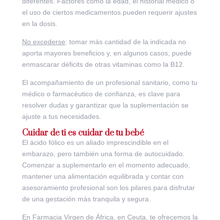
diferentes. Factores como la edad, el historial médico o
el uso de ciertos medicamentos pueden requerir ajustes
en la dosis.
No excederse
: tomar más cantidad de la indicada no
aporta mayores beneficios y, en algunos casos, puede
enmascarar déficits de otras vitaminas como la B12.
El acompañamiento de un profesional sanitario, como tu
médico o farmacéutico de confianza, es clave para
resolver dudas y garantizar que la suplementación se
ajuste a tus necesidades.
Cuidar de ti es cuidar de tu bebé
El ácido fólico es un aliado imprescindible en el
embarazo, pero también una forma de autocuidado.
Comenzar a suplementarlo en el momento adecuado,
mantener una alimentación equilibrada y contar con
asesoramiento profesional son los pilares para disfrutar
de una gestación más tranquila y segura.
En Farmacia Virgen de África, en Ceuta, te ofrecemos la