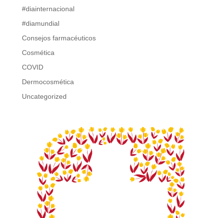
#diainternacional
#diamundial
Consejos farmacéuticos
Cosmética
COVID
Dermocosmética
Uncategorized