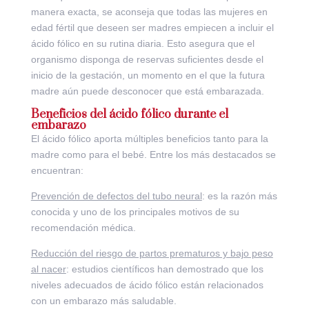
manera exacta, se aconseja que todas las mujeres en
edad fértil que deseen ser madres empiecen a incluir el
ácido fólico en su rutina diaria. Esto asegura que el
organismo disponga de reservas suficientes desde el
inicio de la gestación, un momento en el que la futura
madre aún puede desconocer que está embarazada.
Beneficios del ácido fólico durante el
embarazo
El ácido fólico aporta múltiples beneficios tanto para la
madre como para el bebé. Entre los más destacados se
encuentran:
Prevención de defectos del tubo neural
: es la razón más
conocida y uno de los principales motivos de su
recomendación médica.
Reducción del riesgo de partos prematuros y bajo peso
al nacer
: estudios científicos han demostrado que los
niveles adecuados de ácido fólico están relacionados
con un embarazo más saludable.