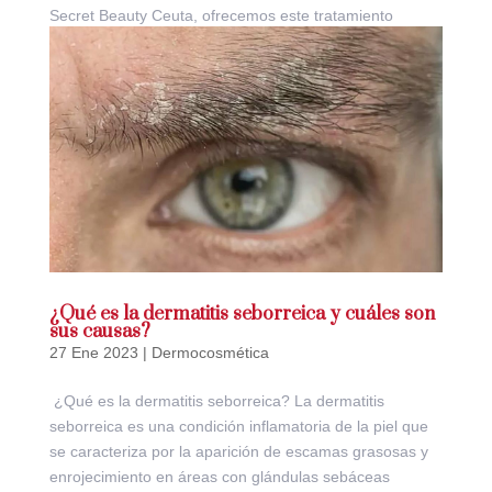
Secret Beauty Ceuta, ofrecemos este tratamiento
estrella que está arrasando en el mundo de la...
¿Qué es la dermatitis seborreica y cuáles son
sus causas?
27 Ene 2023
|
Dermocosmética
¿Qué es la dermatitis seborreica? La dermatitis
seborreica es una condición inflamatoria de la piel que
se caracteriza por la aparición de escamas grasosas y
enrojecimiento en áreas con glándulas sebáceas