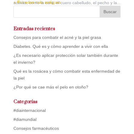
« Entradas más antiguas
activas, como la cara, el cuero cabelludo, el pecho y la...
Entradas recientes
Consejos para combatir el acné y la piel grasa
Diabetes. Qué es y cómo aprender a vivir con ella
¿Es necesario aplicar protección solar también durante
el invierno?
Qué es la rosácea y cómo combatir esta enfermedad de
la piel
¿Por qué se cae más el pelo en otoño?
Categorías
#diainternacional
#diamundial
Consejos farmacéuticos