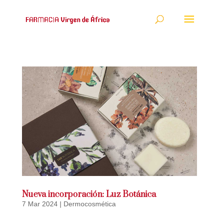
Nueva incorporación: Luz Botánica
7 Mar 2024
|
Dermocosmética