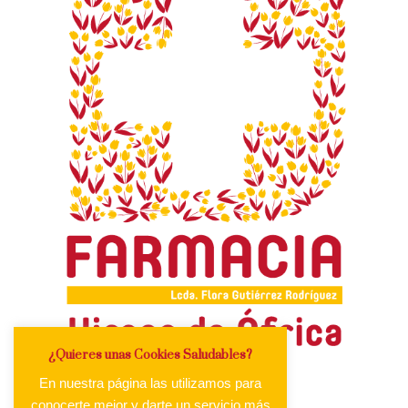
¿Quieres unas Cookies Saludables?
En nuestra página las utilizamos para
conocerte mejor y darte un servicio más