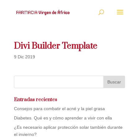
Divi Builder Template
9 Dic 2019
This is a post used to customize the Divi builder
Entradas recientes
Consejos para combatir el acné y la piel grasa
Diabetes. Qué es y cómo aprender a vivir con ella
¿Es necesario aplicar protección solar también durante
el invierno?