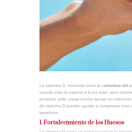
La vitamina D, conocida como la «
vitamina del s
cuando ésta se expone a la luz solar, pero mucha
protector solar, pasar mucho tiempo en interiores 
de vitamina D pueden ayudar a compensar esta ca
beneficios:
1. Fortalecimiento de los Huesos
La vitamina D juega un papel crucial en la absor