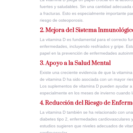
fuertes y saludables. Sin una cantidad adecuada 
a fracturas. Esto es especialmente importante pa
riesgo de osteoporosis.
2. Mejora del Sistema Inmunológic
La vitamina D es fundamental para el correcto fu
enfermedades, incluyendo resfriados y gripe. Es
papel en la prevención de enfermedades autoinmu
3. Apoyo a la Salud Mental
Existe una creciente evidencia de que la vitamina
de vitamina D ha sido asociada con un mayor ries
Los suplementos de vitamina D pueden ayudar a me
especialmente en los meses de invierno cuando la 
4. Reducción del Riesgo de Enfer
La vitamina D también se ha relacionado con una
diabetes tipo 2, enfermedades cardiovasculares y
estudios sugieren que niveles adecuados de vitam
cardiovascular.