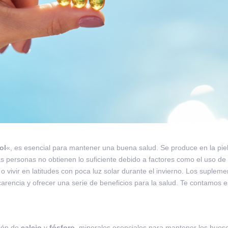
ol
«, es esencial para mantener una buena salud. Se produce en la pie
s personas no obtienen lo suficiente debido a factores como el uso de
o vivir en latitudes con poca luz solar durante el invierno. Los suplem
rencia y ofrecer una serie de beneficios para la salud. Te contamos 
ción de
calcio
y
fósforo
, minerales esenciales para mantener los hues