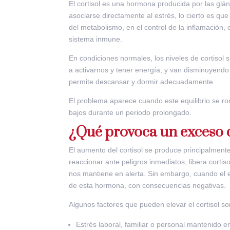
El cortisol es una hormona producida por las glá
asociarse directamente al estrés, lo cierto es qu
del metabolismo, en el control de la inflamación, 
sistema inmune.
En condiciones normales, los niveles de cortisol
a activarnos y tener energía, y van disminuyendo 
permite descansar y dormir adecuadamente.
El problema aparece cuando este equilibrio se r
bajos durante un periodo prolongado.
¿Qué provoca un exceso d
El aumento del cortisol se produce principalment
reaccionar ante peligros inmediatos, libera corti
nos mantiene en alerta. Sin embargo, cuando el e
de esta hormona, con consecuencias negativas.
Algunos factores que pueden elevar el cortisol so
Estrés laboral, familiar o personal mantenido e