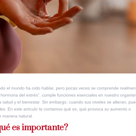
todo el mundo ha oído hablar, pero pocas veces se comprende realmen
hormona del estrés”, cumple funciones esenciales en nuestro organis
a salud y el bienestar. Sin embargo, cuando sus niveles se alteran, pu
es. En este artículo te contamos qué es, qué provoca su aumento o
e manera natural.
 qué es importante?