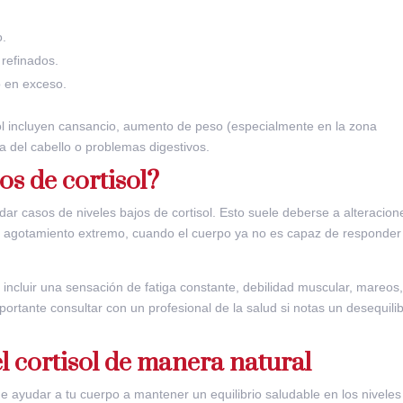
o.
 refinados.
co en exceso.
l incluyen cansancio, aumento de peso (especialmente en la zona
da del cabello o problemas digestivos.
os de cortisol?
r casos de niveles bajos de cortisol. Esto suele deberse a alteracion
de agotamiento extremo, cuando el cuerpo ya no es capaz de responder
 incluir una sensación de fatiga constante, debilidad muscular, mareos
ortante consultar con un profesional de la salud si notas un desequilib
el cortisol de manera natural
 ayudar a tu cuerpo a mantener un equilibrio saludable en los niveles