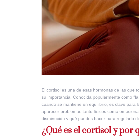
El cortisol es una de esas hormonas de las que 
su importancia. Conocida popularmente como “la 
cuando se mantiene en equilibrio, es clave para l
aparecer problemas tanto físicos como emocional
disminución y qué puedes hacer para regularlo d
¿Qué es el cortisol y por