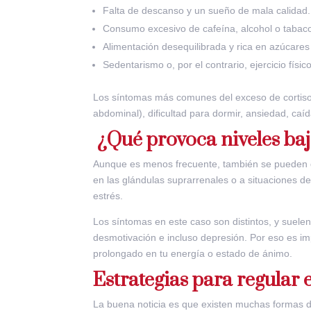
Falta de descanso y un sueño de mala calidad.
Consumo excesivo de cafeína, alcohol o tabac
Alimentación desequilibrada y rica en azúcares
Sedentarismo o, por el contrario, ejercicio físi
Los síntomas más comunes del exceso de cortiso
abdominal), dificultad para dormir, ansiedad, caí
¿Qué provoca niveles baj
Aunque es menos frecuente, también se pueden da
en las glándulas suprarrenales o a situaciones 
estrés.
Los síntomas en este caso son distintos, y suelen
desmotivación e incluso depresión. Por eso es imp
prolongado en tu energía o estado de ánimo.
Estrategias para regular 
La buena noticia es que existen muchas formas de