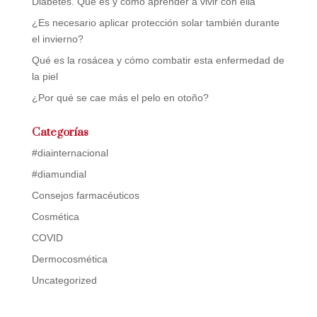
Diabetes. Qué es y cómo aprender a vivir con ella
¿Es necesario aplicar protección solar también durante
el invierno?
Qué es la rosácea y cómo combatir esta enfermedad de
la piel
¿Por qué se cae más el pelo en otoño?
Categorías
#diainternacional
#diamundial
Consejos farmacéuticos
Cosmética
COVID
Dermocosmética
Uncategorized